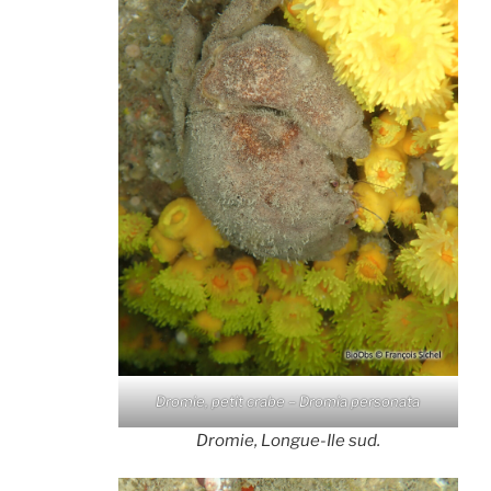
Dromie, petit crabe – Dromia personata
Dromie, Longue-Ile sud.