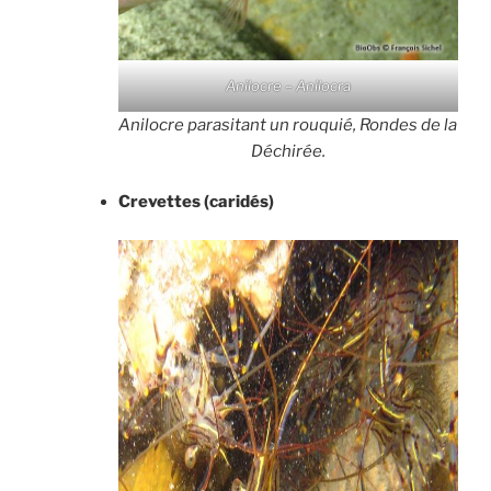
Anilocre – Anilocra
Anilocre parasitant un rouquié, Rondes de la
Déchirée.
Crevettes
(caridés)