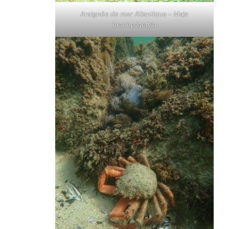
Araignée de mer Atlantique – Maja
brachydactyla