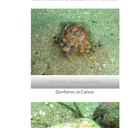
Gonfaron – Pagurus prideaux
Gonfaron, la Canue.