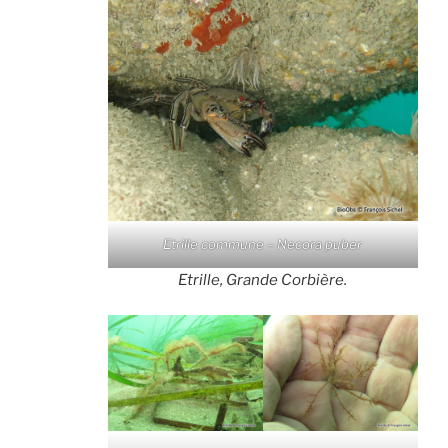
Etrille commune – Necora puber
Etrille, Grande Corbière.