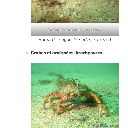
Homard – Homarus gammarus
Homard, Longue-Ile sud et le Lézard.
Crabes et araignées
(brachyoures)