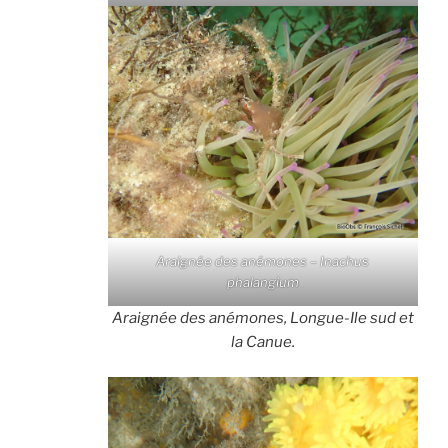
Araignée des anémones – Inachus
phalangium
Araignée des anémones, Longue-Ile sud et
la Canue.