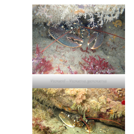
Homard – Homarus gammarus