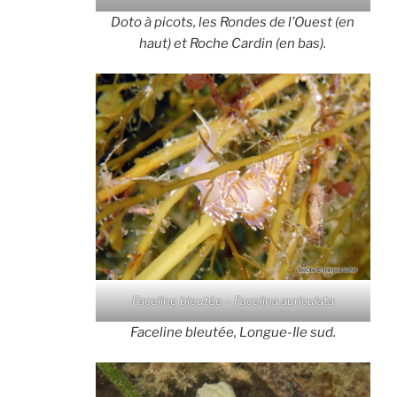
Doto à picots, les Rondes de l’Ouest (en
haut) et Roche Cardin (en bas).
Faceline bleutée – Facelina auriculata
Faceline bleutée, Longue-Ile sud.