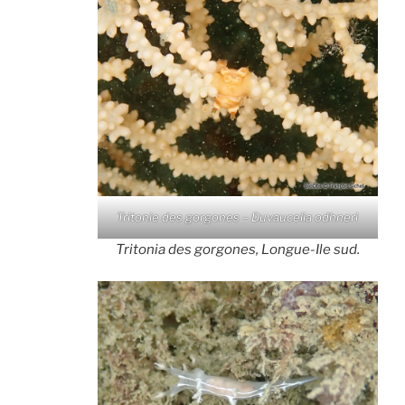
Tritonie des gorgones – Duvaucelia odhneri
Tritonia des gorgones, Longue-Ile sud.