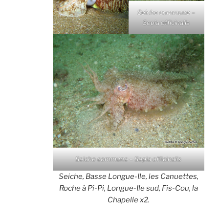
Seiche commune –
Sepia officinalis
Seiche commune – Sepia officinalis
Seiche, Basse Longue-Ile, les Canuettes,
Roche à Pi-Pi, Longue-Ile sud, Fis-Cou, la
Chapelle x2.