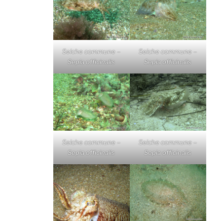
Seiche commune –
Seiche commune –
Sepia officinalis
Sepia officinalis
Seiche commune –
Seiche commune –
Sepia officinalis
Sepia officinalis