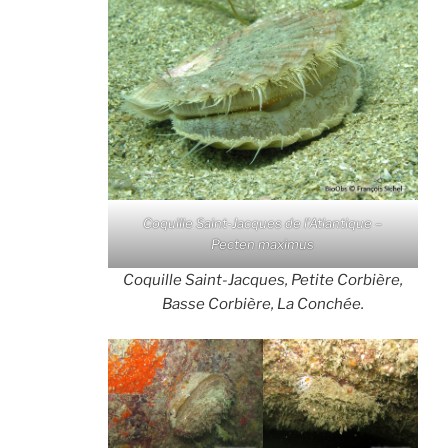
Coquille Saint-Jacques de l’Atlantique –
Pecten maximus
Coquille Saint-Jacques, Petite Corbière,
Basse Corbière, La Conchée.