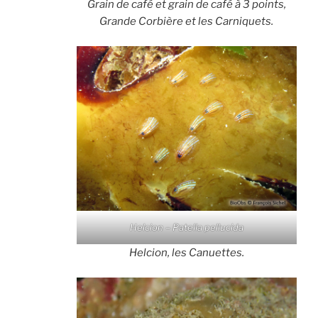
Grain de café et grain de café à 3 points,
Grande Corbière et les Carniquets.
Helcion – Patella pellucida
Helcion, les Canuettes.