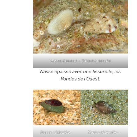
Nasse épaisse – Tritia incrassata
Nasse épaisse avec une fissurelle, les
Rondes de l’Ouest.
Nasse réticulée –
Nasse réticulée –