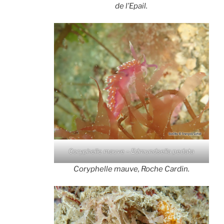
de l’Epail.
Coryphelle mauve – Edmundsella pedata
Coryphelle mauve, Roche Cardin.