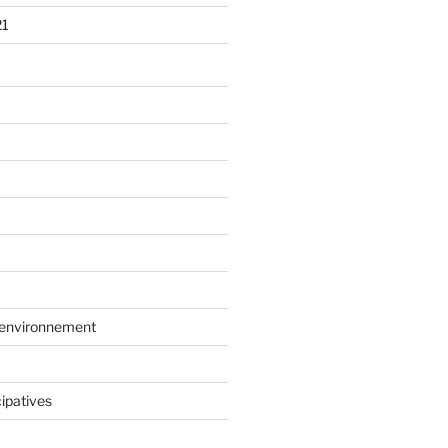
21
l'environnement
ipatives