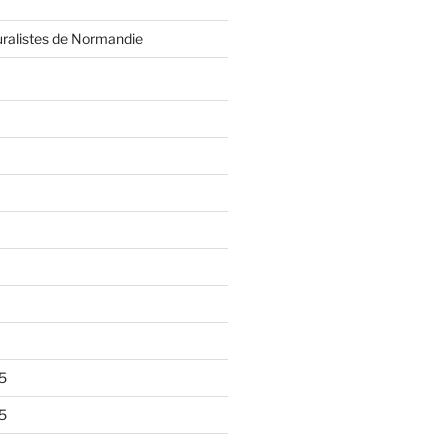
ralistes de Normandie
5
5