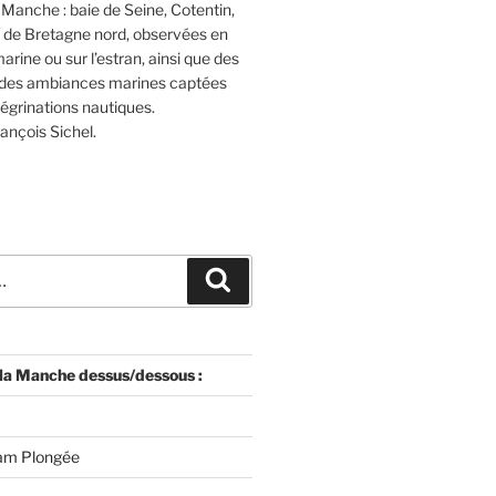
 Manche : baie de Seine, Cotentin,
 de Bretagne nord, observées en
rine ou sur l’estran, ainsi que des
 des ambiances marines captées
égrinations nautiques.
rançois Sichel.
Recherche
 la Manche dessus/dessous :
am Plongée