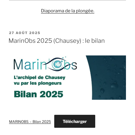
Diaporama de la plongée.
PUBLIÉ
27 AOÛT 2025
LE
MarinObs 2025 (Chausey) : le bilan
Télécharger
MARINOBS – Bilan 2025