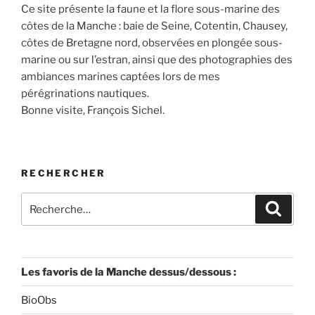
Ce site présente la faune et la flore sous-marine des
côtes de la Manche : baie de Seine, Cotentin, Chausey,
côtes de Bretagne nord, observées en plongée sous-
marine ou sur l’estran, ainsi que des photographies des
ambiances marines captées lors de mes
pérégrinations nautiques.
Bonne visite, François Sichel.
RECHERCHER
Recherche
Recher
pour
:
Les favoris de la Manche dessus/dessous :
BioObs