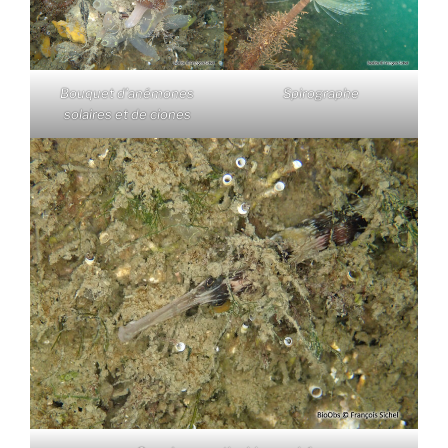
Bouquet d’anémones
Spirographe
solaires et de ciones