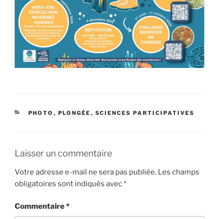
CATÉGORIES
PHOTO
,
PLONGÉE
,
SCIENCES PARTICIPATIVES
Laisser un commentaire
Votre adresse e-mail ne sera pas publiée.
Les champs
obligatoires sont indiqués avec
*
Commentaire
*