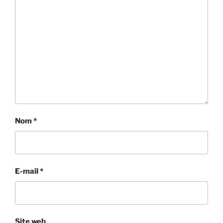
Nom
*
E-mail
*
Site web