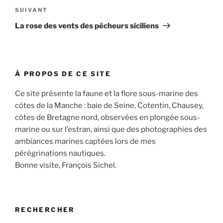
Article
SUIVANT
suivant
La rose des vents des pêcheurs siciliens
À PROPOS DE CE SITE
Ce site présente la faune et la flore sous-marine des
côtes de la Manche : baie de Seine, Cotentin, Chausey,
côtes de Bretagne nord, observées en plongée sous-
marine ou sur l’estran, ainsi que des photographies des
ambiances marines captées lors de mes
pérégrinations nautiques.
Bonne visite, François Sichel.
RECHERCHER