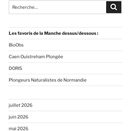
Recherche
Recher
pour
:
Les favoris de la Manche dessus/dessous :
BioObs
Caen Ouistreham Plongée
DORIS
Plongeurs Naturalistes de Normandie
juillet 2026
juin 2026
mai 2026