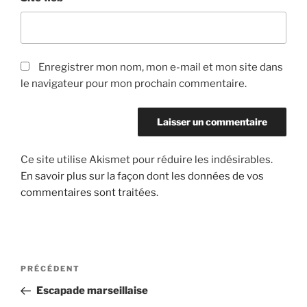
Enregistrer mon nom, mon e-mail et mon site dans
le navigateur pour mon prochain commentaire.
Ce site utilise Akismet pour réduire les indésirables.
En savoir plus sur la façon dont les données de vos
commentaires sont traitées
.
Navigation
Article
PRÉCÉDENT
de
précédent
Escapade marseillaise
l’article