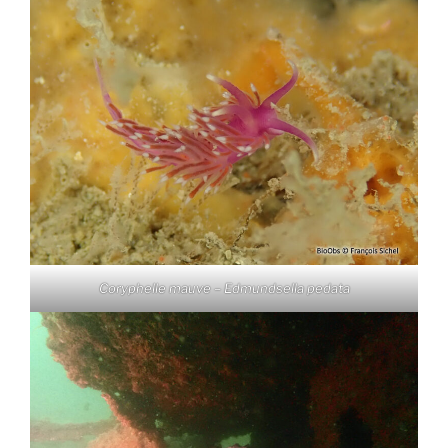
Coryphelle mauve – Edmundsella pedata