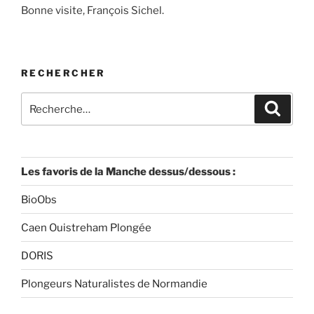
Bonne visite, François Sichel.
RECHERCHER
Recherche
Recher
pour
:
Les favoris de la Manche dessus/dessous :
BioObs
Caen Ouistreham Plongée
DORIS
Plongeurs Naturalistes de Normandie