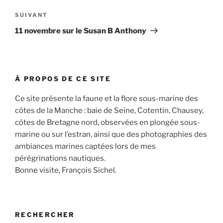
Article
SUIVANT
suivant
11 novembre sur le Susan B Anthony
À PROPOS DE CE SITE
Ce site présente la faune et la flore sous-marine des
côtes de la Manche : baie de Seine, Cotentin, Chausey,
côtes de Bretagne nord, observées en plongée sous-
marine ou sur l’estran, ainsi que des photographies des
ambiances marines captées lors de mes
pérégrinations nautiques.
Bonne visite, François Sichel.
RECHERCHER