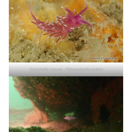
Coryphelle mauve – Edmundsella pedata