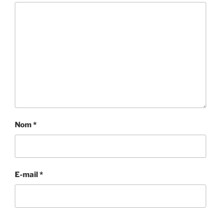
Nom
*
E-mail
*