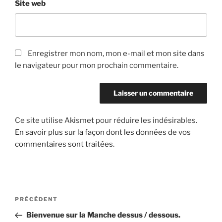
Site web
Enregistrer mon nom, mon e-mail et mon site dans
le navigateur pour mon prochain commentaire.
Ce site utilise Akismet pour réduire les indésirables.
En savoir plus sur la façon dont les données de vos
commentaires sont traitées
.
Navigation
Article
PRÉCÉDENT
de
précédent
Bienvenue sur la Manche dessus / dessous.
l’article