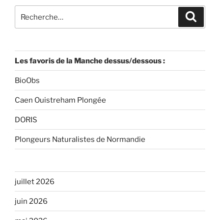
Recherche
Recher
pour
:
Les favoris de la Manche dessus/dessous :
BioObs
Caen Ouistreham Plongée
DORIS
Plongeurs Naturalistes de Normandie
juillet 2026
juin 2026