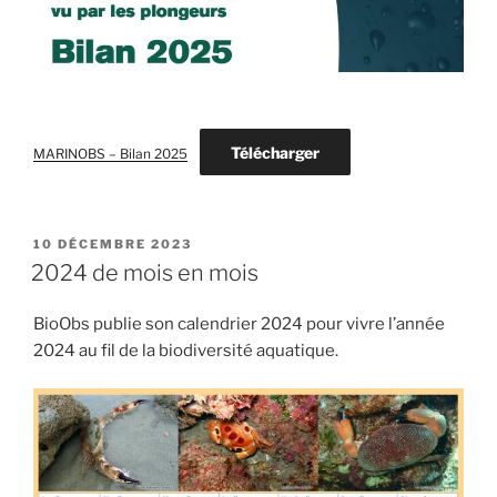
Télécharger
MARINOBS – Bilan 2025
PUBLIÉ
10 DÉCEMBRE 2023
LE
2024 de mois en mois
BioObs publie son calendrier 2024 pour vivre l’année
2024 au fil de la biodiversité aquatique.