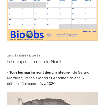
PUBLIÉ
28 DÉCEMBRE 2021
LE
Le coup de cœur de Noël
«
Tous les marins sont des chanteurs
« , de Gérard
Mordillat, François Morel et Antoine Sahler aux
éditions Calmann-Lévy, 2020.