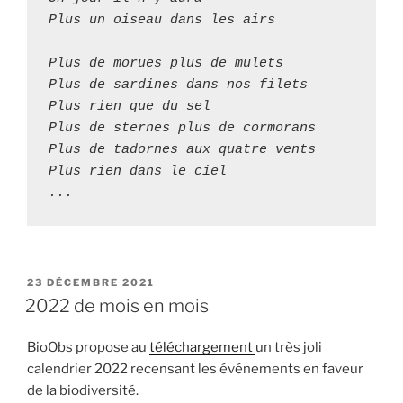
Plus un oiseau dans les airs

Plus de morues plus de mulets

Plus de sardines dans nos filets

Plus rien que du sel

Plus de sternes plus de cormorans

Plus de tadornes aux quatre vents

Plus rien dans le ciel

...
PUBLIÉ
23 DÉCEMBRE 2021
LE
2022 de mois en mois
BioObs propose au
téléchargement
un très joli
calendrier 2022 recensant les événements en faveur
de la biodiversité.