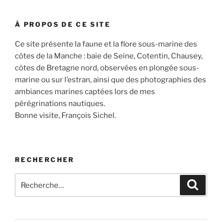
À PROPOS DE CE SITE
Ce site présente la faune et la flore sous-marine des
côtes de la Manche : baie de Seine, Cotentin, Chausey,
côtes de Bretagne nord, observées en plongée sous-
marine ou sur l’estran, ainsi que des photographies des
ambiances marines captées lors de mes
pérégrinations nautiques.
Bonne visite, François Sichel.
RECHERCHER
Recherche
Recher
pour
: