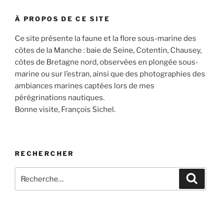
À PROPOS DE CE SITE
Ce site présente la faune et la flore sous-marine des
côtes de la Manche : baie de Seine, Cotentin, Chausey,
côtes de Bretagne nord, observées en plongée sous-
marine ou sur l’estran, ainsi que des photographies des
ambiances marines captées lors de mes
pérégrinations nautiques.
Bonne visite, François Sichel.
RECHERCHER
Recherche
Recher
pour
: