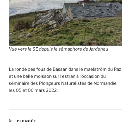
Vue vers le SE depuis le sémaphore de Jardeheu
La
ronde des fous de Bassan
dans le maelström du Raz
et
une belle moisson sur l’estran
à l’occasion du
séminaire des
Plongeurs Naturalistes de Normandie
les 05 et 06 mars 2022.
CATÉGORIES
PLONGÉE