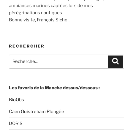
ambiances marines captées lors de mes
pérégrinations nautiques.
Bonne visite, François Sichel.
RECHERCHER
Recherche
Recher
pour
:
Les favoris de la Manche dessus/dessous :
BioObs
Caen Ouistreham Plongée
DORIS