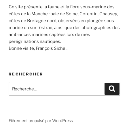
Ce site présente la faune et la flore sous-marine des
côtes de la Manche : baie de Seine, Cotentin, Chausey,
côtes de Bretagne nord, observées en plongée sous-
marine ou sur l’estran, ainsi que des photographies des
ambiances marines captées lors de mes
pérégrinations nautiques.
Bonne visite, François Sichel.
RECHERCHER
Recherche
Recher
pour
:
Fièrement propulsé par WordPress