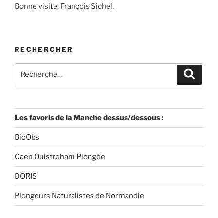
Bonne visite, François Sichel.
RECHERCHER
Recherche
Recher
pour
:
Les favoris de la Manche dessus/dessous :
BioObs
Caen Ouistreham Plongée
DORIS
Plongeurs Naturalistes de Normandie