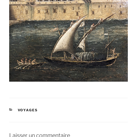
CATÉGORIES
VOYAGES
Laisser un commentaire